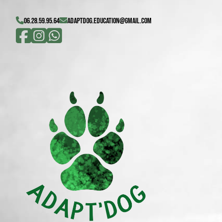
06.28.59.95.64
adaptdog.education@gmail.com