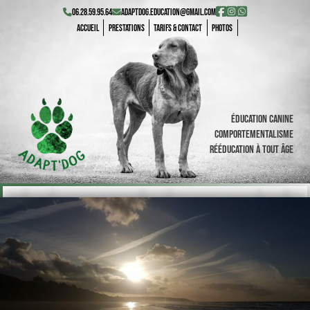
06.28.59.95.64
adaptdog.education@gmail.com
Accueil
Prestations
Tarifs & Contact
Photos
Éducation canine
Comportementalisme
Rééducation à tout âge