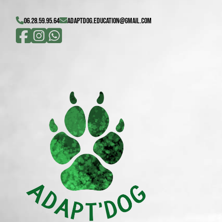
06.28.59.95.64
adaptdog.education@gmail.com