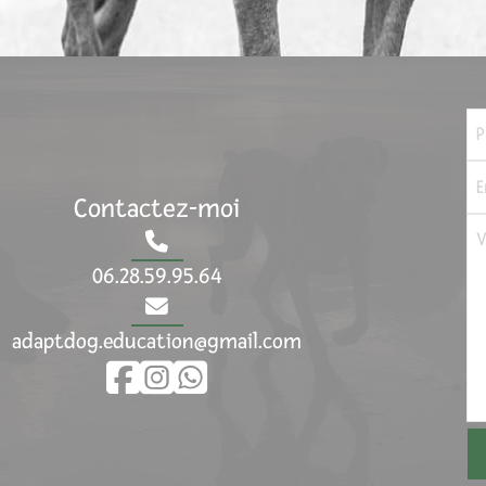
Contactez-moi
06.28.59.95.64
adaptdog.education@gmail.com